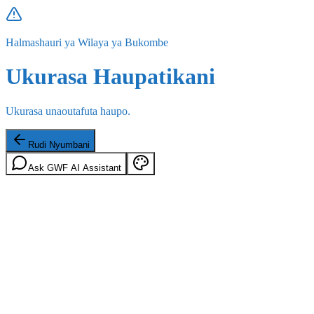
Halmashauri ya Wilaya ya Bukombe
Ukurasa Haupatikani
Ukurasa unaoutafuta haupo.
Rudi Nyumbani
Ask GWF AI Assistant