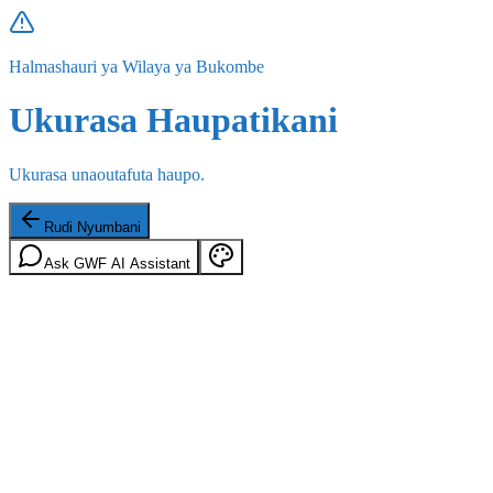
Halmashauri ya Wilaya ya Bukombe
Ukurasa Haupatikani
Ukurasa unaoutafuta haupo.
Rudi Nyumbani
Ask GWF AI Assistant