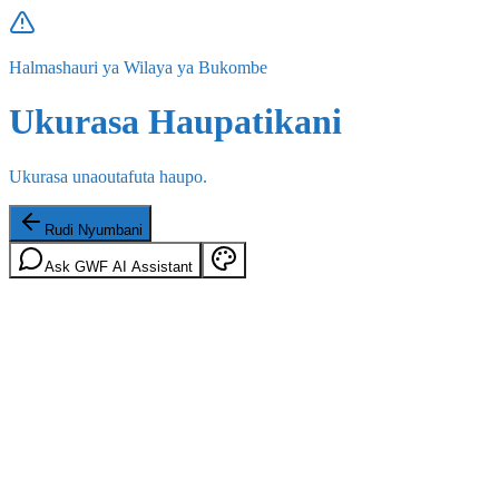
Halmashauri ya Wilaya ya Bukombe
Ukurasa Haupatikani
Ukurasa unaoutafuta haupo.
Rudi Nyumbani
Ask GWF AI Assistant