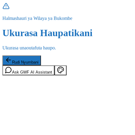
Halmashauri ya Wilaya ya Bukombe
Ukurasa Haupatikani
Ukurasa unaoutafuta haupo.
Rudi Nyumbani
Ask GWF AI Assistant